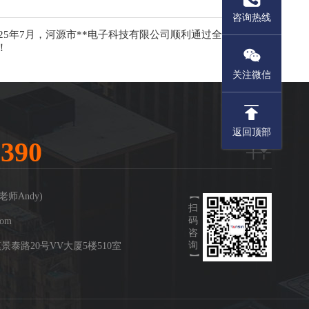
咨询热线
025年7月，河源市**电子科技有限公司顺利通过全球回收标
！
关注微信
返回顶部
8390
【
毛老师Andy)
扫
码
com
咨
询
泰路20号VV大厦5楼510室
】