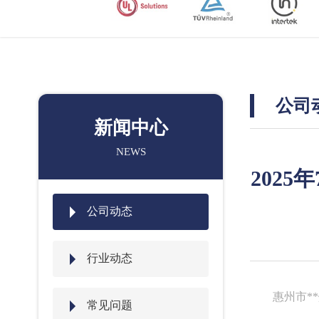
公司
新闻中心
NEWS
202
公司动态
行业动态
惠州市*
常见问题