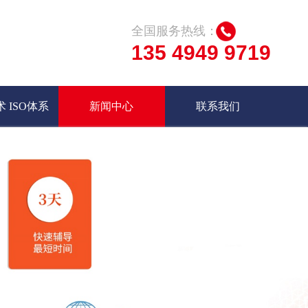
全国服务热线：
135 4949 9719
 ISO体系
新闻中心
联系我们