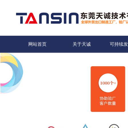
网站首页
关于天诚
可持续