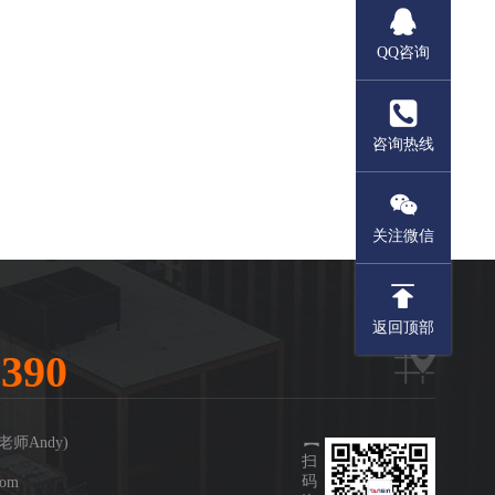
QQ咨询
咨询热线
关注微信
返回顶部
8390
【
毛老师Andy)
扫
码
com