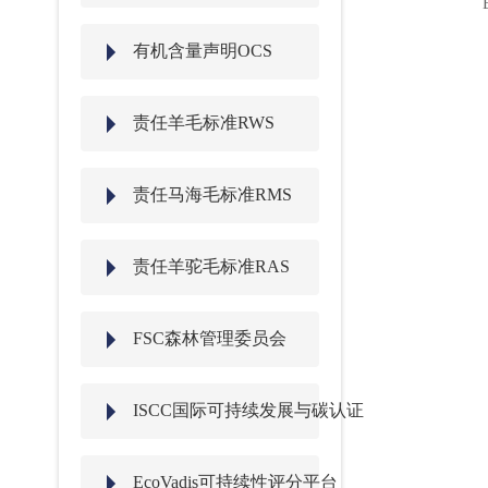
有机含量声明OCS
责任羊毛标准RWS
责任马海毛标准RMS
责任羊驼毛标准RAS
FSC森林管理委员会
ISCC国际可持续发展与碳认证
EcoVadis可持续性评分平台