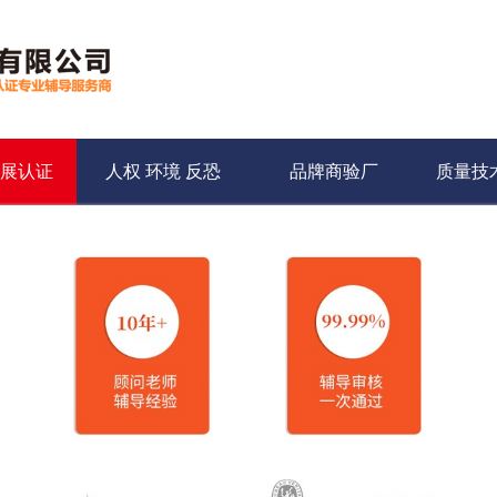
发展认证
人权 环境 反恐
品牌商验厂
质量技术