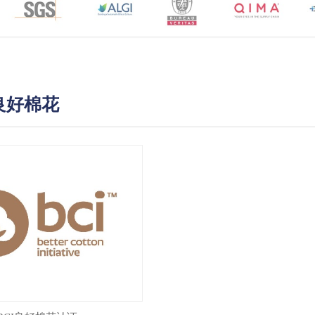
I良好棉花