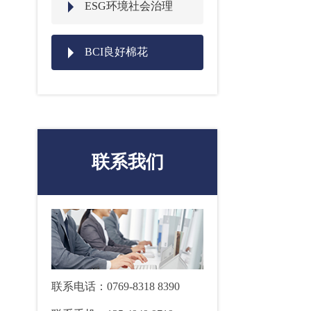
ESG环境社会治理
BCI良好棉花
联系我们
联系电话：0769-8318 8390