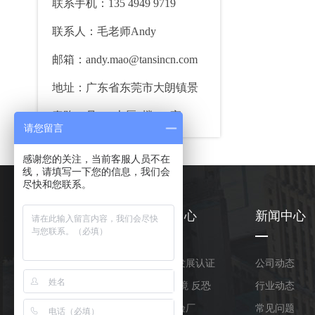
联系手机：135 4949 9719
联系人：毛老师Andy
邮箱：andy.mao@tansincn.com
地址：广东省东莞市大朗镇景
泰路20号VV大厦5楼510室
请您留言
感谢您的关注，当前客服人员不在
线，请填写一下您的信息，我们会
尽快和您联系。
关于我们
产品中心
新闻中心
公司简介
可持续发展认证
公司动态
合作伙伴
人权 环境 反恐
行业动态
荣誉资质
品牌商验厂
常见问题